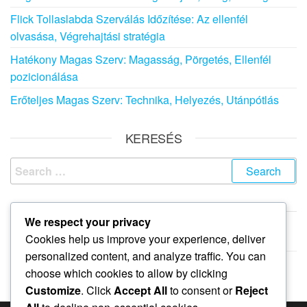
Flick Tollaslabda Szerválás Időzítése: Az ellenfél
olvasása, Végrehajtási stratégia
Hatékony Magas Szerv: Magasság, Pörgetés, Ellenfél
pozicionálása
Erőteljes Magas Szerv: Technika, Helyezés, Utánpótlás
KERESÉS
Search
for:
ARCHÍVUM
We respect your privacy
Cookies help us improve your experience, deliver
February 2026
personalized content, and analyze traffic. You can
January 2026
choose which cookies to allow by clicking
Customize
. Click
Accept All
to consent or
Reject