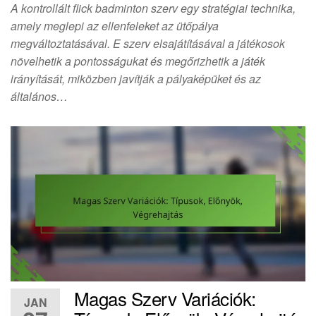
A kontrollált flick badminton szerv egy stratégiai technika,
amely meglepi az ellenfeleket az ütőpálya
megváltoztatásával. E szerv elsajátításával a játékosok
növelhetik a pontosságukat és megőrizhetik a játék
irányítását, miközben javítják a pályaképüket és az
általános…
Magas Szerv Variációk:
JAN