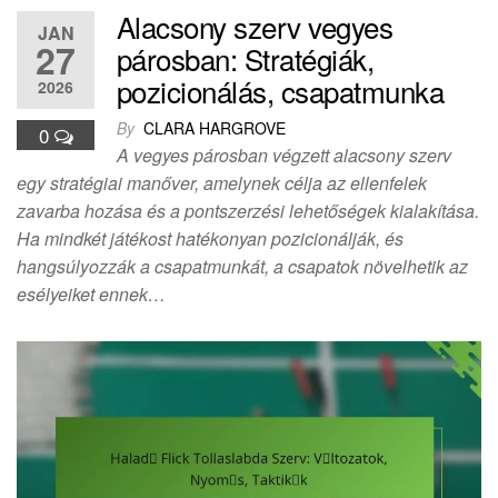
Alacsony szerv vegyes
JAN
27
párosban: Stratégiák,
pozicionálás, csapatmunka
2026
By
CLARA HARGROVE
0
A vegyes párosban végzett alacsony szerv
egy stratégiai manőver, amelynek célja az ellenfelek
zavarba hozása és a pontszerzési lehetőségek kialakítása.
Ha mindkét játékost hatékonyan pozicionálják, és
hangsúlyozzák a csapatmunkát, a csapatok növelhetik az
esélyeiket ennek…