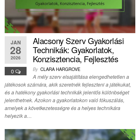
Alacsony Szerv Gyakorlási
JAN
28
Technikák: Gyakorlatok,
Konzisztencia, Fejlesztés
2026
By
CLARA HARGROVE
0
A mély szerv elsajátítása elengedhetetlen a
játékosok számára, akik szeretnék fejleszteni a játékukat,
és a hatékony gyakorlási technikák jelentős különbséget
jelenthetnek. Azokon a gyakorlatokon való fókuszálás,
amelyek a következetességre és a helyes technikára
helyezik a…