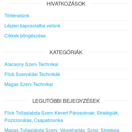
HIVATKOZÁSOK
Történetünk
Lépjen kapcsolatba velünk
Cikkek böngészése
KATEGÓRIÁK
Alacsony Szerv Technikai
Flick Szerválási Technikák
Magas Szerv Technikai
LEGUTÓBBI BEJEGYZÉSEK
Flick Tollaslabda Szerv Kevert Párosoknak: Stratégiák,
Pozicionálás, Csapatmunka
Magas Tollaslabda Szerv: Végrehajtás, Szög, Stratégia