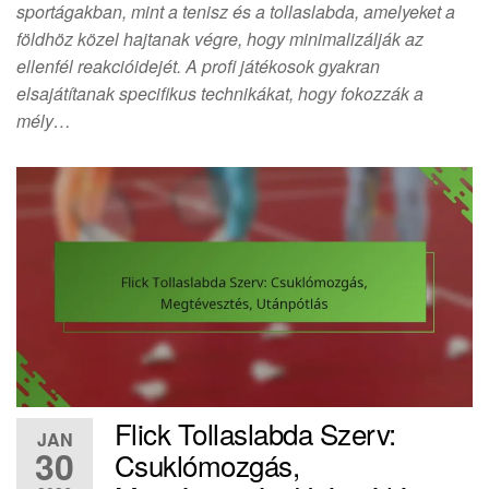
sportágakban, mint a tenisz és a tollaslabda, amelyeket a
földhöz közel hajtanak végre, hogy minimalizálják az
ellenfél reakcióidejét. A profi játékosok gyakran
elsajátítanak specifikus technikákat, hogy fokozzák a
mély…
Flick Tollaslabda Szerv:
JAN
30
Csuklómozgás,