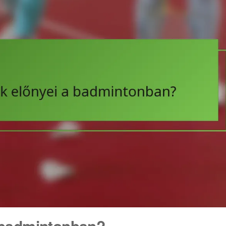
a badmintonban?